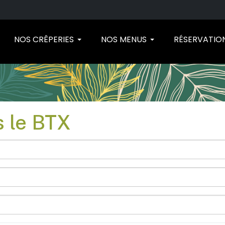
NOS CRÊPERIES
NOS MENUS
RÉSERVATIO
s le BTX