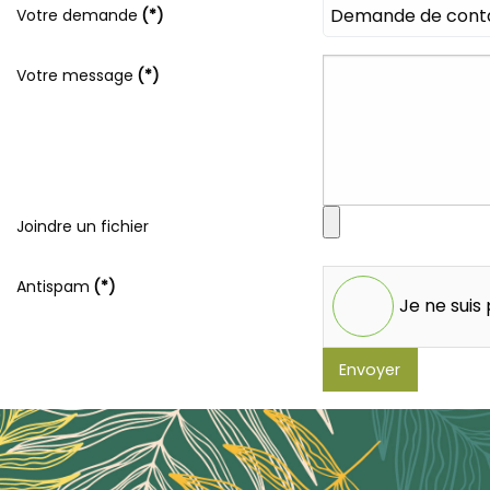
Votre demande
(*)
Votre message
(*)
Joindre un fichier
Antispam
(*)
Je ne suis
Envoyer